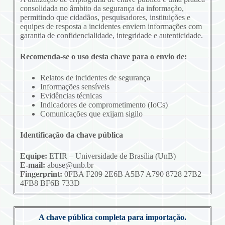
consolidada no âmbito da segurança da informação,
permitindo que cidadãos, pesquisadores, instituições e
equipes de resposta a incidentes enviem informações com
garantia de confidencialidade, integridade e autenticidade.
Recomenda-se o uso desta chave para o envio de:
Relatos de incidentes de segurança
Informações sensíveis
Evidências técnicas
Indicadores de comprometimento (IoCs)
Comunicações que exijam sigilo
Identificação da chave pública
Equipe:
ETIR – Universidade de Brasília (UnB)
E-mail:
abuse@unb.br
Fingerprint:
0FBA F209 2E6B A5B7 A790 8728 27B2
4FB8 BF6B 733D
A chave pública completa para importação.