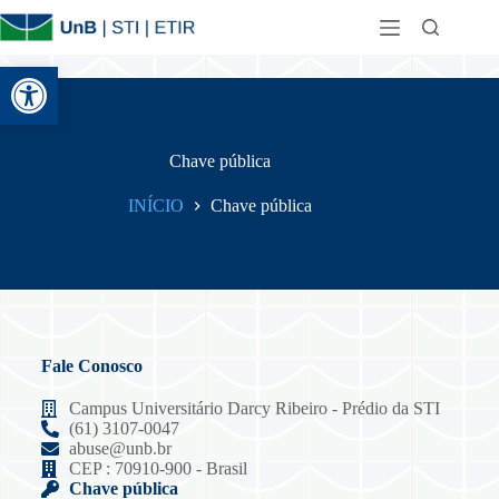
Abrir a barra de ferramentas
Chave pública
INÍCIO
Chave pública
Fale Conosco
Campus Universitário Darcy Ribeiro - Prédio da STI
(61) 3107-0047
abuse@unb.br
CEP : 70910-900 - Brasil
Chave pública