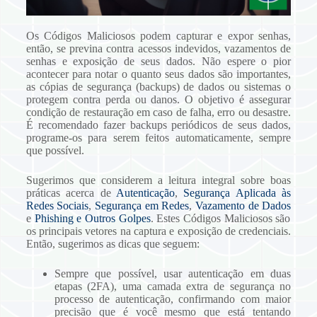
Os Códigos Maliciosos podem capturar e expor senhas,
então, se previna contra acessos indevidos, vazamentos de
senhas e exposição de seus dados. Não espere o pior
acontecer para notar o quanto seus dados são importantes,
as cópias de segurança (backups) de dados ou sistemas o
protegem contra perda ou danos. O objetivo é assegurar
condição de restauração em caso de falha, erro ou desastre.
É recomendado fazer backups periódicos de seus dados,
programe-os para serem feitos automaticamente, sempre
que possível.
Sugerimos que considerem a leitura integral sobre boas
práticas acerca de
Autenticação
,
Segurança Aplicada às
Redes Sociais
,
Segurança em Redes
,
Vazamento de Dados
e
Phishing e Outros Golpes
. Estes Códigos Maliciosos são
os principais vetores na captura e exposição de credenciais.
Então, sugerimos as dicas que seguem:
Sempre que possível, usar autenticação em duas
etapas (2FA), uma camada extra de segurança no
processo de autenticação, confirmando com maior
precisão que é você mesmo que está tentando