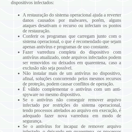
dispositivos infectados:
A restauração do sistema operacional ajuda a reverter
danos causados por malwares, porém, alguns
ataques desativam o recurso ou infectam os pontos
de restauração.
Conferir os programas que carregam junto com o
sistema operacional, o que é recomendado que sejam
apenas antivírus e programas de uso constante.
Fazer varredura completa do dispositivo com
antivírus atualizado, onde arquivos infectados podem
ser removidos ou deixados em quarentena, caso a
exclusão não seja possível.
Não instalar mais de um antivírus no dispositivo,
afinal, soluções concorrendo pelos mesmos recursos
de proteção, podem causar conflitos de operação.
É válido complementar o antivírus com um anti-
spyware no mesmo dispositivo.
Se o antivírus não conseguir remover arquivo
infectado por restrições do sistema operacional,
tendo processos atrelados ao arquivo em execução, é
adequado fazer nova varredura em modo de
segurança.
Se o antivírus for incapaz de remover arquivo
infectado, o deixando em quarentena, os processos