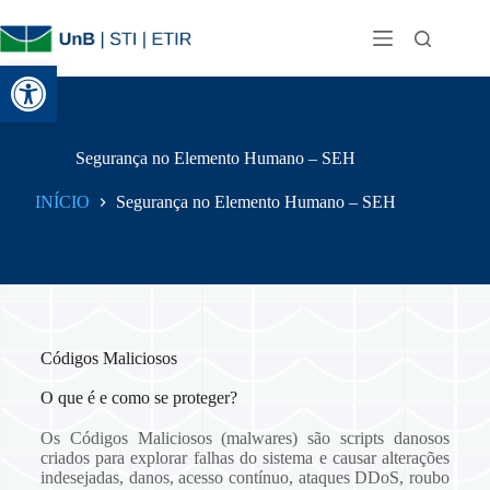
Abrir a barra de ferramentas
Segurança no Elemento Humano – SEH
INÍCIO
Segurança no Elemento Humano – SEH
Códigos Maliciosos
O que é e como se proteger?
Os Códigos Maliciosos (malwares) são scripts danosos
criados para explorar falhas do sistema e causar alterações
indesejadas, danos, acesso contínuo, ataques DDoS, roubo