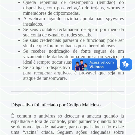
Queda repentina de desempenho (lentidão) do
dispositivo, com possível ação de trojans, worms e
mineradores de criptomoedas.
A webcam ligando sozinha aponta para spywares
instalados.
Se seus contatos reclamarem de Spam por meio da
sua conta de e-mail ou redes sociais.
Se suas credenciais pararem de funcionar, pode ser
sinal de que foram roubadas por cibercriminosos.
Se receber notificação de fonte segura de um
vazamento de dados de uma empresa ou serviço, o
ideal é sempre trocar suas senhas.
Se ao ligar o dispositivo surgir nota pedindo resgate
para recuperar arquivos, é provável que seja um
ataque de ransomware.
Dispositivo foi infectado por Código Malicioso
É comum o antivírus só detectar a ameaça quando já
espalhada e fora de controle, principalmente quando tratar-
se de novo tipo de malware, para o qual ainda não existe
uma ‘vacina’ criada. Seguem ações adequadas sobre