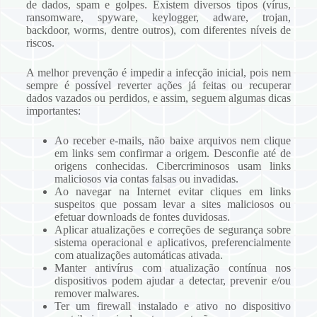
de dados, spam e golpes. Existem diversos tipos (vírus,
ransomware, spyware, keylogger, adware, trojan,
backdoor, worms, dentre outros), com diferentes níveis de
riscos.
A melhor prevenção é impedir a infecção inicial, pois nem
sempre é possível reverter ações já feitas ou recuperar
dados vazados ou perdidos, e assim, seguem algumas dicas
importantes:
Ao receber e-mails, não baixe arquivos nem clique
em links sem confirmar a origem. Desconfie até de
origens conhecidas. Cibercriminosos usam links
maliciosos via contas falsas ou invadidas.
Ao navegar na Internet evitar cliques em links
suspeitos que possam levar a sites maliciosos ou
efetuar downloads de fontes duvidosas.
Aplicar atualizações e correções de segurança sobre
sistema operacional e aplicativos, preferencialmente
com atualizações automáticas ativada.
Manter antivírus com atualização contínua nos
dispositivos podem ajudar a detectar, prevenir e/ou
remover malwares.
Ter um firewall instalado e ativo no dispositivo