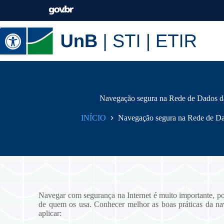
Abrir a barra de ferramentas
Navegação segura na Rede de Dados da
INÍCIO
Navegação segura na Rede de Da
Navegar com segurança na Internet é muito importante, po
de quem os usa. Conhecer melhor as boas práticas da na
aplicar: