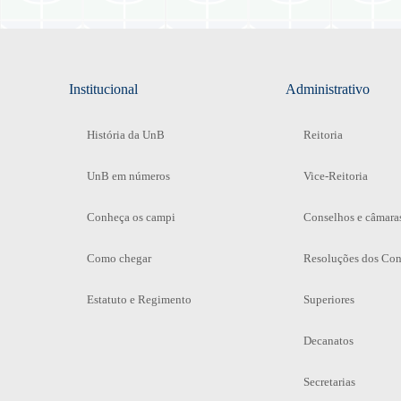
Institucional
Administrativo
História da UnB
Reitoria
UnB em números
Vice-Reitoria
Conheça os campi
Conselhos e câmara
Como chegar
Resoluções dos Con
Estatuto e Regimento
Superiores
Decanatos
Secretarias