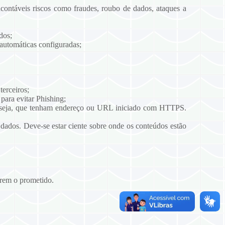
ncontáveis riscos como fraudes, roubo de dados, ataques a
dos;
s automáticas configuradas;
terceiros;
para evitar Phishing;
u seja, que tenham endereço ou URL iniciado com HTTPS.
s dados. Deve-se estar ciente sobre onde os conteúdos estão
prem o prometido.